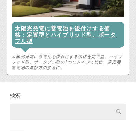
太陽光発電に蓄電池を後付けする価
格：定置型とハイブリッド型、ポータ
ブル型
太陽光発電に蓄電池を後付けする価格を定置型、ハイブ
リッド型、ポータブル型の3つのタイプで比較。家庭用
蓄電池の選び方の参考に。
検索