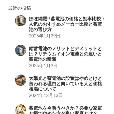
最近の投稿
ほぼ網羅!?蓄電池の価格と効率比較：
人気のおすすめメーカー比較と蓄電
池の選び方
2025年1月29日
鉛蓄電池のメリットとデメリットと
は？リチウムイオン電池との違いと
蓄電池の種類
2025年1月3日
太陽光と蓄電池の設置はやめとけと
言われる理由と向いている人と価格
相場について
2024年12月13日
蓄電池を今買うべきか？必要な家庭
と損でやめた方が良い家庭とは？